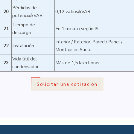
Pérdidas de
20
0,12 vatios/kVAR
potencia/kVAR
Tiempo de
21
En 1 minuto según IS
descarga
Interior / Exterior, Pared / Panel /
22
Instalación
Montaje en Suelo
Vida útil del
23
Más de 1,5 lakh horas
condensador
Solicitar una cotización