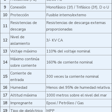
9
Conexión
Monofásico (1f) / Trifásico (3f), D o U
10
Protección
Fusible interno/externo
Resistencias de
Resistencias de descarga externas
11
descarga
proporcionadas
Nivel de
12
3/- KV CA
aislamiento
13
Voltaje máximo
110% del voltaje nominal
Máximo continúa
14
160% de corriente nominal
sobre corriente
Corriente de
15
300 veces la corriente nominal
entrada
16
Humedad
Menos del 95% de humedad relativa.
17
Altitud máxima
1000 metros sobre el nivel del mar
18
Impregnante
Epoxi / Petróleo / Gas
19
Tipo de dieléctrico
MPP