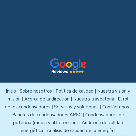
Inicio
|
Sobre nosotros
|
Política de calidad
|
Nuestra visión y
misión
|
Acerca de la dirección
|
Nuestra trayectoria
|
El rol
de los condensadores
|
Servicios y soluciones
|
Contáctenos
|
Paneles de condensadores APFC
|
Condensadores de
potencia (media y alta tensión)
|
Auditoría de calidad
energética
|
Análisis de calidad de la energía
|